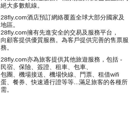
絕大多數航線。
28fly.com酒店預訂網絡覆蓋全球大部分國家及
地區。
28fly.com擁有先進安全的交易及服務平台，
向顧客提供優質服務。為客戶提供完善的售票服
務。
28fly.com亦為旅客提供其他旅遊服務，包括 -
民宿、保險、簽證、租車、包車、
包團、機場接送、機場快線、門票、租借wifi
蛋、餐券、快速通行證等等...滿足旅客的各種所
需。