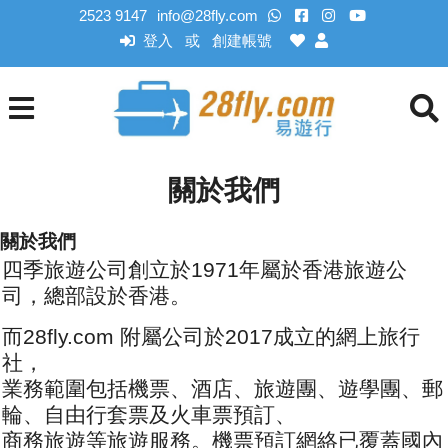
2523 9147
info@28fly.com
登入
創建帳號
或
關於我們
關於我們
四季旅遊公司創立於1971年屬於香港旅遊公
司，總部設於香港。
而28fly.com 附屬公司於2017成立的網上旅行
社，
業務範圍包括機票、酒店、旅遊團、遊學團、郵
輪、自由行套票及火車票預訂、
商務旅遊等旅遊服務。機票預訂網絡已覆蓋國內