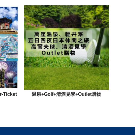
Ticket
温泉+Golf+清酒見學+Outlet購物