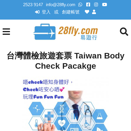
2523 9147
info@28fly.com
登入
創建帳號
或
台灣體檢旅遊套票 Taiwan Body
Check Pacakge