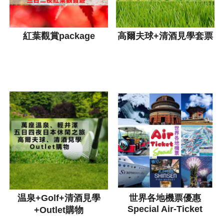
紅葉觀賞package
高爾夫球+清酒見學套票
温泉+Golf+清酒見學
世界各地機票優惠
Special Air-Ticket
+Outlet購物