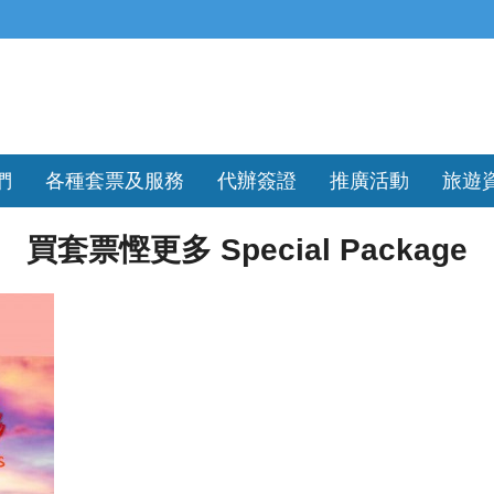
們
各種套票及服務
代辦簽證
推廣活動
旅遊
買套票慳更多 Special Package