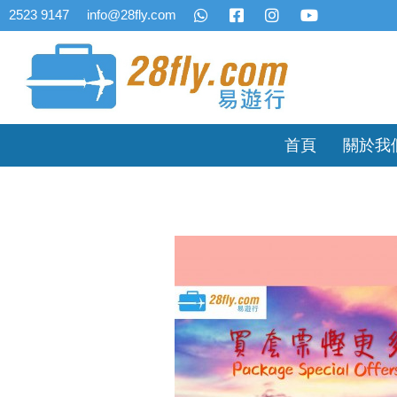
2523 9147
info@28fly.com
首頁
關於我