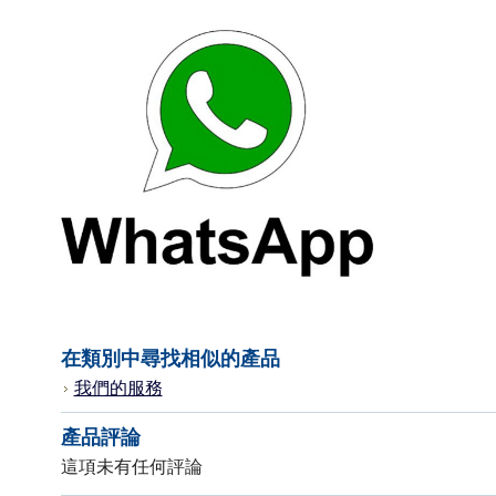
在類別中尋找相似的產品
我們的服務
產品評論
這項未有任何評論