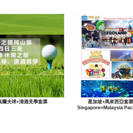
高爾夫球+清酒見學套票
星加坡+馬來西亞套
Singapore+Malaysia Pa