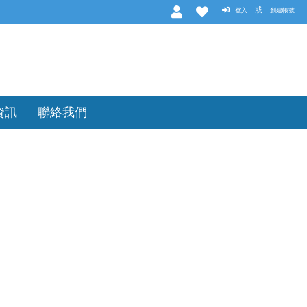
或
登入
創建帳號
資訊
聯絡我們