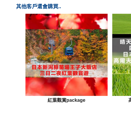
其他客戶還會購買..
紅葉觀賞package