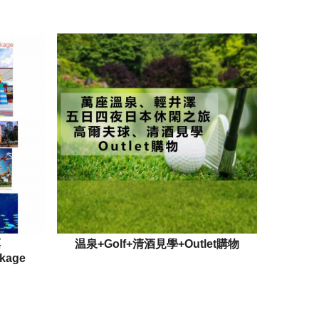
票
温泉+Golf+清酒見學+Outlet購物
ckage