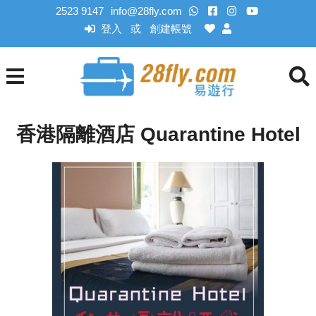
2523 9147
info@28fly.com
登入
創建帳號
或
香港隔離酒店 Quarantine Hotel