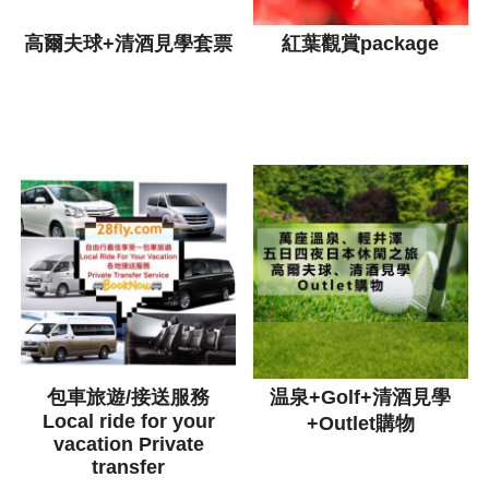
高爾夫球+清酒見學套票
紅葉觀賞package
包車旅遊/接送服務
温泉+Golf+清酒見學
Local ride for your
+Outlet購物
vacation Private
transfer